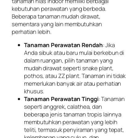
tanaman hias indoor memiliki berbagai
kebutuhan perawatan yang berbeda.
Beberapa tanaman mudah dirawat,
sementara yang lain membutuhkan
perhatian lebih.
Tanaman Perawatan Rendah
: Jika
Anda sibuk atau baru mulai berkebun di
dalam ruangan, pilih tanaman yang
mudah dirawat seperti snake plant,
pothos, atau ZZ plant. Tanaman ini tidak
memerlukan banyak air atau perhatian
khusus.
Tanaman Perawatan Tinggi
: Tanaman
seperti anggrek, calathea, dan
beberapa jenis tanaman tropis lainnya
membutuhkan perawatan yang lebih
teliti, termasuk penyiraman yang tepat,
kelembapan yang cukup, dan