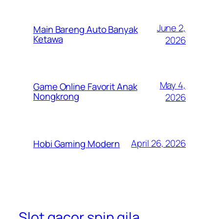
June 2,
Main Bareng Auto Banyak
Ketawa
2026
May 4,
Game Online Favorit Anak
Nongkrong
2026
April 26, 2026
Hobi Gaming Modern
Slot gacor spin gila