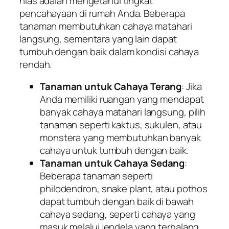
hias adalah mengetahui tingkat
pencahayaan di rumah Anda. Beberapa
tanaman membutuhkan cahaya matahari
langsung, sementara yang lain dapat
tumbuh dengan baik dalam kondisi cahaya
rendah.
Tanaman untuk Cahaya Terang
: Jika
Anda memiliki ruangan yang mendapat
banyak cahaya matahari langsung, pilih
tanaman seperti kaktus, sukulen, atau
monstera yang membutuhkan banyak
cahaya untuk tumbuh dengan baik.
Tanaman untuk Cahaya Sedang
:
Beberapa tanaman seperti
philodendron, snake plant, atau pothos
dapat tumbuh dengan baik di bawah
cahaya sedang, seperti cahaya yang
masuk melalui jendela yang terhalang.