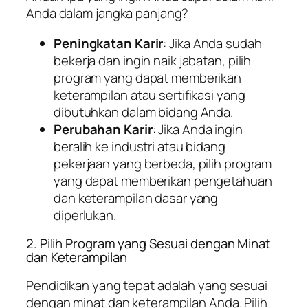
Anda dalam jangka panjang?
Peningkatan Karir
: Jika Anda sudah
bekerja dan ingin naik jabatan, pilih
program yang dapat memberikan
keterampilan atau sertifikasi yang
dibutuhkan dalam bidang Anda.
Perubahan Karir
: Jika Anda ingin
beralih ke industri atau bidang
pekerjaan yang berbeda, pilih program
yang dapat memberikan pengetahuan
dan keterampilan dasar yang
diperlukan.
2. Pilih Program yang Sesuai dengan Minat
dan Keterampilan
Pendidikan yang tepat adalah yang sesuai
dengan minat dan keterampilan Anda. Pilih