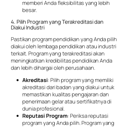
memberi Anda fleksibilitas yang lebih
besar.
4. Pilih Program yang Terakreditasi dan
Diakui Industri
Pastikan program pendidikan yang Anda pilih
diakui oleh lembaga pendidikan atau industri
terkait. Program yang terakreditasi akan
meningkatkan kredibilitas pendidikan Anda
dan lebih dihargai oleh perusahaan.
Akreditasi
: Pilih program yang memiliki
akreditasi dari badan yang diakui untuk
memastikan kualitas pengajaran dan
penerimaan gelar atau sertifikatnya di
dunia profesional.
Reputasi Program
: Periksa reputasi
program yang Anda pilih. Program yang