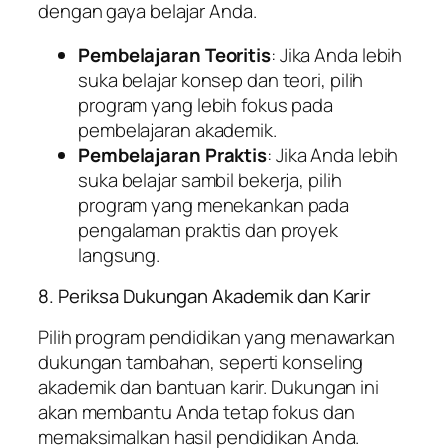
dengan gaya belajar Anda.
Pembelajaran Teoritis
: Jika Anda lebih
suka belajar konsep dan teori, pilih
program yang lebih fokus pada
pembelajaran akademik.
Pembelajaran Praktis
: Jika Anda lebih
suka belajar sambil bekerja, pilih
program yang menekankan pada
pengalaman praktis dan proyek
langsung.
8. Periksa Dukungan Akademik dan Karir
Pilih program pendidikan yang menawarkan
dukungan tambahan, seperti konseling
akademik dan bantuan karir. Dukungan ini
akan membantu Anda tetap fokus dan
memaksimalkan hasil pendidikan Anda.