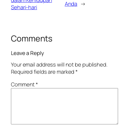
dalam Kehidupan
Anda
→
Sehari-hari
Comments
Leave a Reply
Your email address will not be published.
Required fields are marked
*
Comment
*