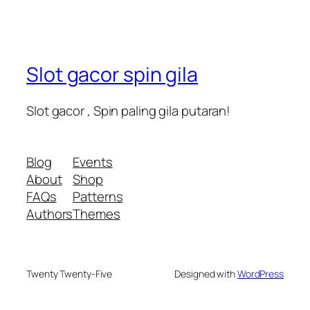
Slot gacor spin gila
Slot gacor , Spin paling gila putaran!
Blog
Events
About
Shop
FAQs
Patterns
Authors
Themes
Twenty Twenty-Five
Designed with
WordPress