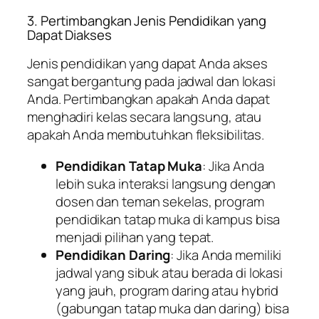
3. Pertimbangkan Jenis Pendidikan yang
Dapat Diakses
Jenis pendidikan yang dapat Anda akses
sangat bergantung pada jadwal dan lokasi
Anda. Pertimbangkan apakah Anda dapat
menghadiri kelas secara langsung, atau
apakah Anda membutuhkan fleksibilitas.
Pendidikan Tatap Muka
: Jika Anda
lebih suka interaksi langsung dengan
dosen dan teman sekelas, program
pendidikan tatap muka di kampus bisa
menjadi pilihan yang tepat.
Pendidikan Daring
: Jika Anda memiliki
jadwal yang sibuk atau berada di lokasi
yang jauh, program daring atau hybrid
(gabungan tatap muka dan daring) bisa