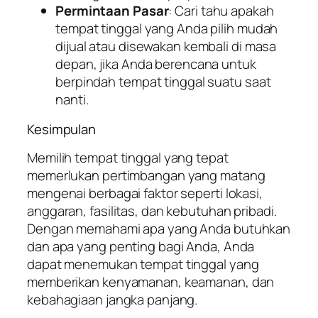
Permintaan Pasar
: Cari tahu apakah
tempat tinggal yang Anda pilih mudah
dijual atau disewakan kembali di masa
depan, jika Anda berencana untuk
berpindah tempat tinggal suatu saat
nanti.
Kesimpulan
Memilih tempat tinggal yang tepat
memerlukan pertimbangan yang matang
mengenai berbagai faktor seperti lokasi,
anggaran, fasilitas, dan kebutuhan pribadi.
Dengan memahami apa yang Anda butuhkan
dan apa yang penting bagi Anda, Anda
dapat menemukan tempat tinggal yang
memberikan kenyamanan, keamanan, dan
kebahagiaan jangka panjang.