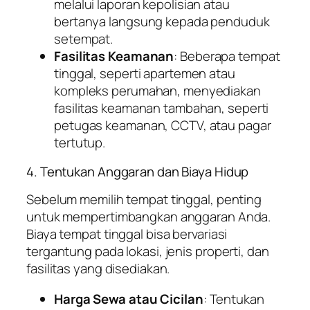
melalui laporan kepolisian atau
bertanya langsung kepada penduduk
setempat.
Fasilitas Keamanan
: Beberapa tempat
tinggal, seperti apartemen atau
kompleks perumahan, menyediakan
fasilitas keamanan tambahan, seperti
petugas keamanan, CCTV, atau pagar
tertutup.
4. Tentukan Anggaran dan Biaya Hidup
Sebelum memilih tempat tinggal, penting
untuk mempertimbangkan anggaran Anda.
Biaya tempat tinggal bisa bervariasi
tergantung pada lokasi, jenis properti, dan
fasilitas yang disediakan.
Harga Sewa atau Cicilan
: Tentukan