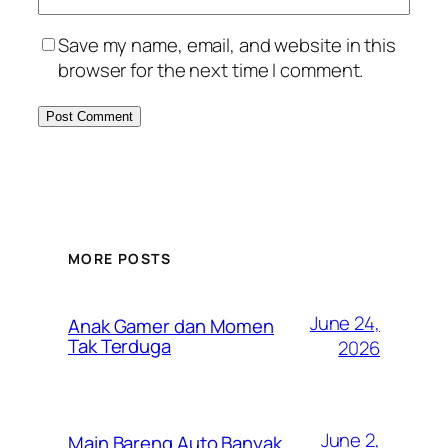
Save my name, email, and website in this
browser for the next time I comment.
MORE POSTS
June 24,
Anak Gamer dan Momen
Tak Terduga
2026
June 2,
Main Bareng Auto Banyak