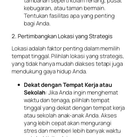
tambahan seperti kolam renang, pusat
kebugaran, atau taman bermain.
Tentukan fasilitas apa yang penting
bagi Anda.
2. Pertimbangkan Lokasi yang Strategis
Lokasi adalah faktor penting dalam memilih
tempat tinggal. Pilihlah lokasi yang strategis,
yang tidak hanya mudah diakses tetapi juga
mendukung gaya hidup Anda.
Dekat dengan Tempat Kerja atau
Sekolah
: Jika Anda ingin menghemat
waktu dan tenaga, pilihlah tempat
tinggal yang dekat dengan tempat kerja
atau sekolah anak-anak Anda. Akses
yang lebih cepat akan mengurangi
stres dan memberi lebih banyak waktu