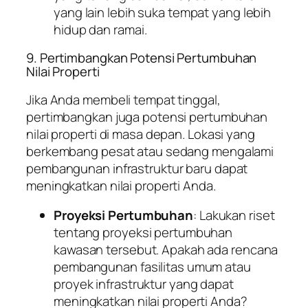
yang lain lebih suka tempat yang lebih
hidup dan ramai.
9. Pertimbangkan Potensi Pertumbuhan
Nilai Properti
Jika Anda membeli tempat tinggal,
pertimbangkan juga potensi pertumbuhan
nilai properti di masa depan. Lokasi yang
berkembang pesat atau sedang mengalami
pembangunan infrastruktur baru dapat
meningkatkan nilai properti Anda.
Proyeksi Pertumbuhan
: Lakukan riset
tentang proyeksi pertumbuhan
kawasan tersebut. Apakah ada rencana
pembangunan fasilitas umum atau
proyek infrastruktur yang dapat
meningkatkan nilai properti Anda?