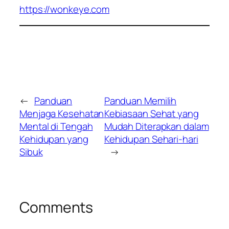
https://wonkeye.com
←
Panduan
Panduan Memilih
Menjaga Kesehatan
Kebiasaan Sehat yang
Mental di Tengah
Mudah Diterapkan dalam
Kehidupan yang
Kehidupan Sehari-hari
Sibuk
→
Comments