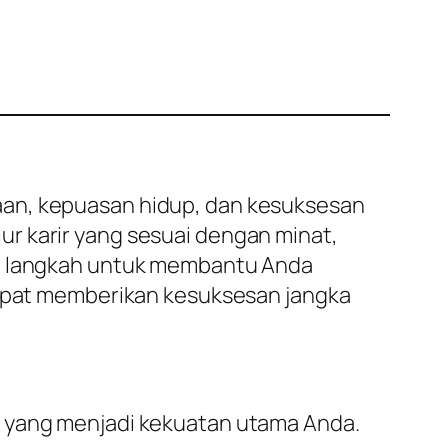
aan, kepuasan hidup, dan kesuksesan
r karir yang sesuai dengan minat,
mi langkah untuk membantu Anda
 dapat memberikan kesuksesan jangka
a yang menjadi kekuatan utama Anda.