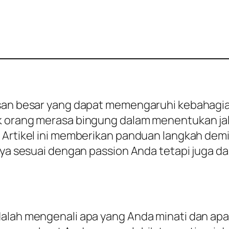
tusan besar yang dapat memengaruhi kebahagi
k orang merasa bingung dalam menentukan jalu
. Artikel ini memberikan panduan langkah de
anya sesuai dengan passion Anda tetapi juga
dalah mengenali apa yang Anda minati dan ap