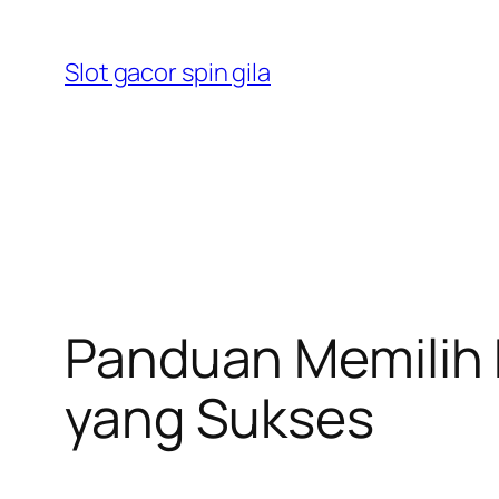
Skip
to
Slot gacor spin gila
content
Panduan Memilih 
yang Sukses