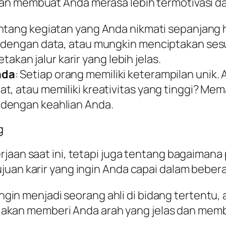
an membuat Anda merasa lebih termotivasi da
tentang kegiatan yang Anda nikmati sepanjang
a dengan data, atau mungkin menciptakan se
n jalur karir yang lebih jelas.
nda
: Setiap orang memiliki keterampilan unik
t, atau memiliki kreativitas yang tinggi? M
 dengan keahlian Anda.
g
rjaan saat ini, tetapi juga tentang bagaiman
juan karir yang ingin Anda capai dalam beber
ngin menjadi seorang ahli di bidang tertentu, 
 akan memberi Anda arah yang jelas dan me