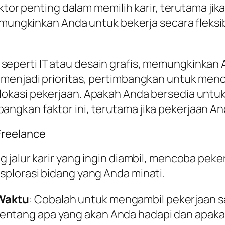
ktor penting dalam memilih karir, terutama jik
mungkinkan Anda untuk bekerja secara fleksibel
 seperti IT atau desain grafis, memungkinkan 
a menjadi prioritas, pertimbangkan untuk menc
g lokasi pekerjaan. Apakah Anda bersedia untuk
angkan faktor ini, terutama jika pekerjaan An
Freelance
 jalur karir yang ingin diambil, mencoba peke
plorasi bidang yang Anda minati.
 Waktu
: Cobalah untuk mengambil pekerjaan s
entang apa yang akan Anda hadapi dan apaka