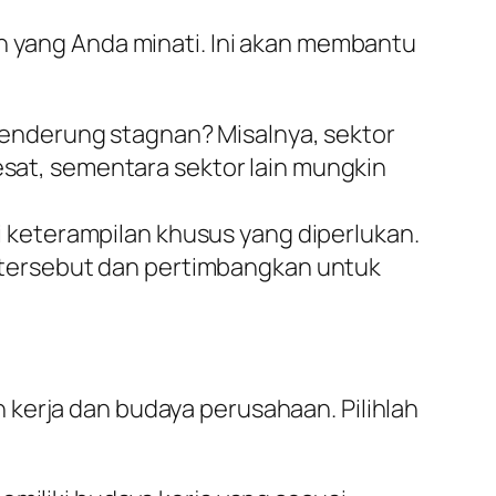
an yang Anda minati. Ini akan membantu
cenderung stagnan? Misalnya, sektor
sat, sementara sektor lain mungkin
ki keterampilan khusus yang diperlukan.
 tersebut dan pertimbangkan untuk
gan kerja dan budaya perusahaan. Pilihlah