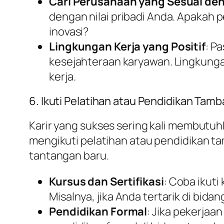
Cari Perusahaan yang Sesuai den
dengan nilai pribadi Anda. Apaka
inovasi?
Lingkungan Kerja yang Positif
: P
kesejahteraan karyawan. Lingkunga
kerja.
6. Ikuti Pelatihan atau Pendidikan Tam
Karir yang sukses sering kali membut
mengikuti pelatihan atau pendidikan 
tantangan baru.
Kursus dan Sertifikasi
: Coba ikuti
Misalnya, jika Anda tertarik di bi
Pendidikan Formal
: Jika pekerja