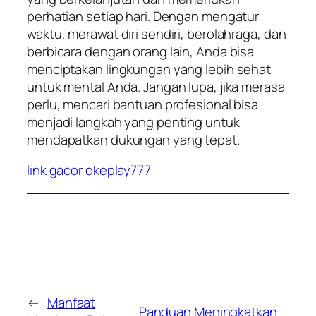
perhatian setiap hari. Dengan mengatur
waktu, merawat diri sendiri, berolahraga, dan
berbicara dengan orang lain, Anda bisa
menciptakan lingkungan yang lebih sehat
untuk mental Anda. Jangan lupa, jika merasa
perlu, mencari bantuan profesional bisa
menjadi langkah yang penting untuk
mendapatkan dukungan yang tepat.
link gacor okeplay777
←
Manfaat
Panduan Meningkatkan