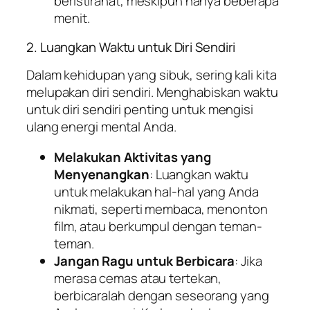
beristirahat, meskipun hanya beberapa
menit.
2. Luangkan Waktu untuk Diri Sendiri
Dalam kehidupan yang sibuk, sering kali kita
melupakan diri sendiri. Menghabiskan waktu
untuk diri sendiri penting untuk mengisi
ulang energi mental Anda.
Melakukan Aktivitas yang
Menyenangkan
: Luangkan waktu
untuk melakukan hal-hal yang Anda
nikmati, seperti membaca, menonton
film, atau berkumpul dengan teman-
teman.
Jangan Ragu untuk Berbicara
: Jika
merasa cemas atau tertekan,
berbicaralah dengan seseorang yang