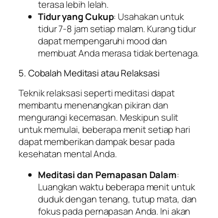
terasa lebih lelah.
Tidur yang Cukup
: Usahakan untuk
tidur 7-8 jam setiap malam. Kurang tidur
dapat mempengaruhi mood dan
membuat Anda merasa tidak bertenaga.
5. Cobalah Meditasi atau Relaksasi
Teknik relaksasi seperti meditasi dapat
membantu menenangkan pikiran dan
mengurangi kecemasan. Meskipun sulit
untuk memulai, beberapa menit setiap hari
dapat memberikan dampak besar pada
kesehatan mental Anda.
Meditasi dan Pernapasan Dalam
:
Luangkan waktu beberapa menit untuk
duduk dengan tenang, tutup mata, dan
fokus pada pernapasan Anda. Ini akan