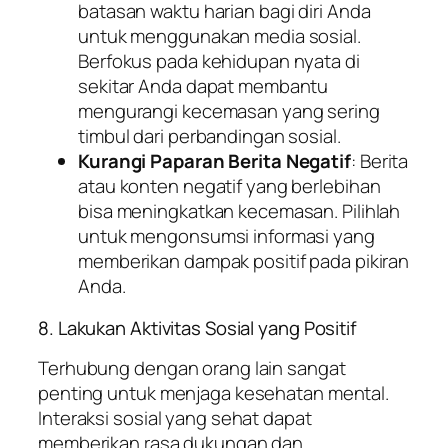
batasan waktu harian bagi diri Anda
untuk menggunakan media sosial.
Berfokus pada kehidupan nyata di
sekitar Anda dapat membantu
mengurangi kecemasan yang sering
timbul dari perbandingan sosial.
Kurangi Paparan Berita Negatif
: Berita
atau konten negatif yang berlebihan
bisa meningkatkan kecemasan. Pilihlah
untuk mengonsumsi informasi yang
memberikan dampak positif pada pikiran
Anda.
8. Lakukan Aktivitas Sosial yang Positif
Terhubung dengan orang lain sangat
penting untuk menjaga kesehatan mental.
Interaksi sosial yang sehat dapat
memberikan rasa dukungan dan