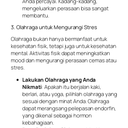
Anda percayai. Kadang-kadang,
mengeluarkan perasaan bisa sangat
membantu.
3. Olahraga untuk Mengurangi Stres
Olahraga bukan hanya bermanfaat untuk
kesehatan fisik, tetapi juga untuk kesehatan
mental. Aktivitas fisik dapat meningkatkan
mood dan mengurangi perasaan cemas atau
stres.
Lakukan Olahraga yang Anda
Nikmati
: Apakah itu berjalan kaki,
berlari, atau yoga, pilihlah olahraga yang
sesuai dengan minat Anda. Olahraga
dapat merangsang pelepasan endorfin,
yang dikenal sebagai hormon
kebahagiaan.