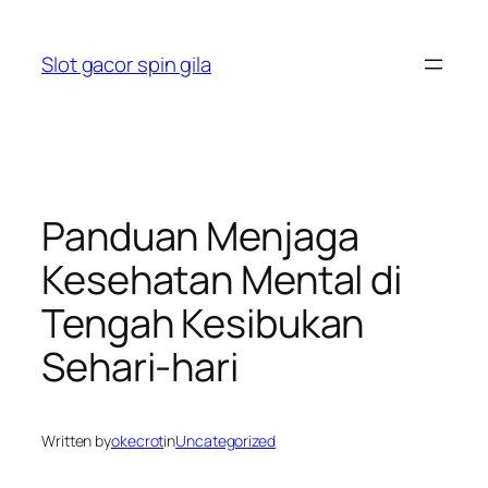
Skip
to
Slot gacor spin gila
content
Panduan Menjaga
Kesehatan Mental di
Tengah Kesibukan
Sehari-hari
Written by
okecrot
in
Uncategorized