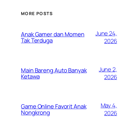
MORE POSTS
June 24,
Anak Gamer dan Momen
Tak Terduga
2026
June 2,
Main Bareng Auto Banyak
Ketawa
2026
May 4,
Game Online Favorit Anak
Nongkrong
2026