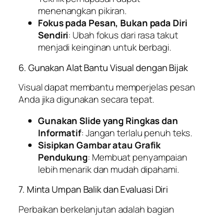
menenangkan pikiran.
Fokus pada Pesan, Bukan pada Diri
Sendiri
: Ubah fokus dari rasa takut
menjadi keinginan untuk berbagi.
6. Gunakan Alat Bantu Visual dengan Bijak
Visual dapat membantu memperjelas pesan
Anda jika digunakan secara tepat.
Gunakan Slide yang Ringkas dan
Informatif
: Jangan terlalu penuh teks.
Sisipkan Gambar atau Grafik
Pendukung
: Membuat penyampaian
lebih menarik dan mudah dipahami.
7. Minta Umpan Balik dan Evaluasi Diri
Perbaikan berkelanjutan adalah bagian