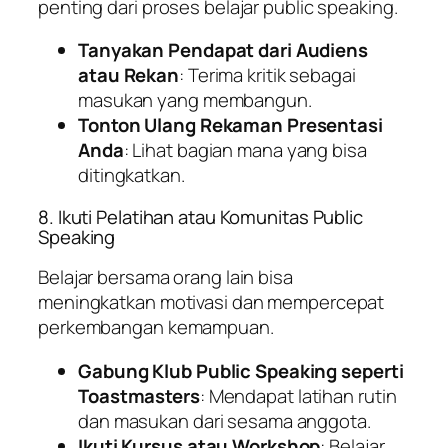
penting dari proses belajar public speaking.
Tanyakan Pendapat dari Audiens
atau Rekan
: Terima kritik sebagai
masukan yang membangun.
Tonton Ulang Rekaman Presentasi
Anda
: Lihat bagian mana yang bisa
ditingkatkan.
8. Ikuti Pelatihan atau Komunitas Public
Speaking
Belajar bersama orang lain bisa
meningkatkan motivasi dan mempercepat
perkembangan kemampuan.
Gabung Klub Public Speaking seperti
Toastmasters
: Mendapat latihan rutin
dan masukan dari sesama anggota.
Ikuti Kursus atau Workshop
: Belajar