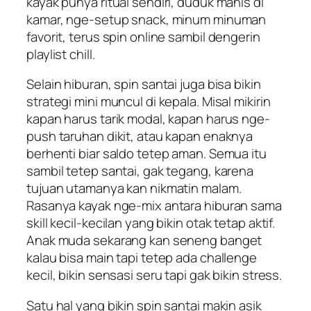
kayak punya ritual sendiri, duduk manis di
kamar, nge-setup snack, minum minuman
favorit, terus spin online sambil dengerin
playlist chill.
Selain hiburan, spin santai juga bisa bikin
strategi mini muncul di kepala. Misal mikirin
kapan harus tarik modal, kapan harus nge-
push taruhan dikit, atau kapan enaknya
berhenti biar saldo tetep aman. Semua itu
sambil tetep santai, gak tegang, karena
tujuan utamanya kan nikmatin malam.
Rasanya kayak nge-mix antara hiburan sama
skill kecil-kecilan yang bikin otak tetap aktif.
Anak muda sekarang kan seneng banget
kalau bisa main tapi tetep ada challenge
kecil, bikin sensasi seru tapi gak bikin stress.
Satu hal yang bikin spin santai makin asik