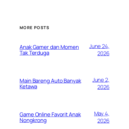
MORE POSTS
June 24,
Anak Gamer dan Momen
Tak Terduga
2026
June 2,
Main Bareng Auto Banyak
Ketawa
2026
May 4,
Game Online Favorit Anak
Nongkrong
2026