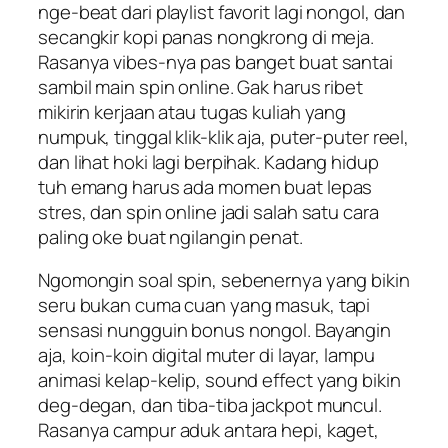
nge-beat dari playlist favorit lagi nongol, dan
secangkir kopi panas nongkrong di meja.
Rasanya vibes-nya pas banget buat santai
sambil main spin online. Gak harus ribet
mikirin kerjaan atau tugas kuliah yang
numpuk, tinggal klik-klik aja, puter-puter reel,
dan lihat hoki lagi berpihak. Kadang hidup
tuh emang harus ada momen buat lepas
stres, dan spin online jadi salah satu cara
paling oke buat ngilangin penat.
Ngomongin soal spin, sebenernya yang bikin
seru bukan cuma cuan yang masuk, tapi
sensasi nungguin bonus nongol. Bayangin
aja, koin-koin digital muter di layar, lampu
animasi kelap-kelip, sound effect yang bikin
deg-degan, dan tiba-tiba jackpot muncul.
Rasanya campur aduk antara hepi, kaget,