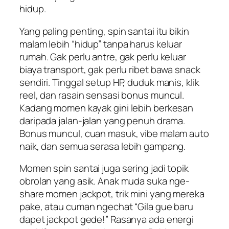
hidup.
Yang paling penting, spin santai itu bikin
malam lebih “hidup” tanpa harus keluar
rumah. Gak perlu antre, gak perlu keluar
biaya transport, gak perlu ribet bawa snack
sendiri. Tinggal setup HP, duduk manis, klik
reel, dan rasain sensasi bonus muncul.
Kadang momen kayak gini lebih berkesan
daripada jalan-jalan yang penuh drama.
Bonus muncul, cuan masuk, vibe malam auto
naik, dan semua serasa lebih gampang.
Momen spin santai juga sering jadi topik
obrolan yang asik. Anak muda suka nge-
share momen jackpot, trik mini yang mereka
pake, atau cuman ngechat “Gila gue baru
dapet jackpot gede!” Rasanya ada energi