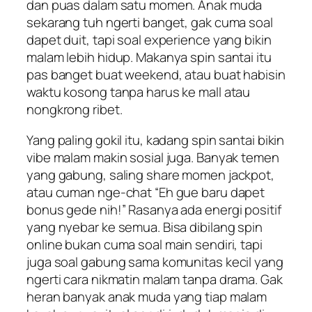
dan puas dalam satu momen. Anak muda
sekarang tuh ngerti banget, gak cuma soal
dapet duit, tapi soal experience yang bikin
malam lebih hidup. Makanya spin santai itu
pas banget buat weekend, atau buat habisin
waktu kosong tanpa harus ke mall atau
nongkrong ribet.
Yang paling gokil itu, kadang spin santai bikin
vibe malam makin sosial juga. Banyak temen
yang gabung, saling share momen jackpot,
atau cuman nge-chat “Eh gue baru dapet
bonus gede nih!” Rasanya ada energi positif
yang nyebar ke semua. Bisa dibilang spin
online bukan cuma soal main sendiri, tapi
juga soal gabung sama komunitas kecil yang
ngerti cara nikmatin malam tanpa drama. Gak
heran banyak anak muda yang tiap malam