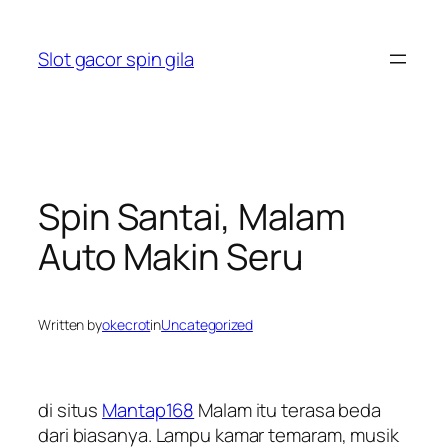
Skip
to
Slot gacor spin gila
content
Spin Santai, Malam
Auto Makin Seru
Written by
okecrot
in
Uncategorized
di situs
Mantap168
Malam itu terasa beda
dari biasanya. Lampu kamar temaram, musik