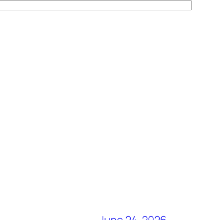
June 24, 2026