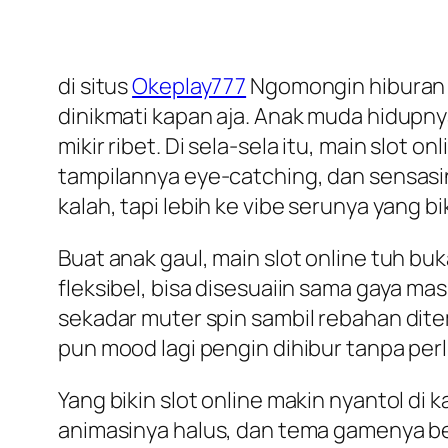
di situs
Okeplay777
Ngomongin hiburan z
dinikmati kapan aja. Anak muda hidupny
mikir ribet. Di sela-sela itu, main slot
tampilannya eye-catching, dan sensasin
kalah, tapi lebih ke vibe serunya yang bi
Buat anak gaul, main slot online tuh b
fleksibel, bisa disesuaiin sama gaya m
sekadar muter spin sambil rebahan ditem
pun mood lagi pengin dihibur tanpa per
Yang bikin slot online makin nyantol d
animasinya halus, dan tema gamenya be