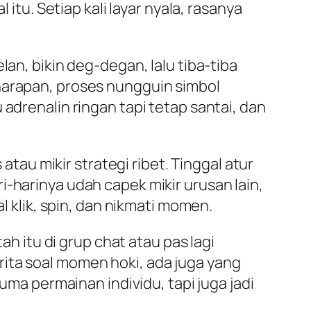
 itu. Setiap kali layar nyala, rasanya
lan, bikin deg-degan, lalu tiba-tiba
harapan, proses nungguin simbol
adrenalin ringan tapi tetap santai, dan
atau mikir strategi ribet. Tinggal atur
-harinya udah capek mikir urusan lain,
l klik, spin, dan nikmati momen.
ah itu di grup chat atau pas lagi
ita soal momen hoki, ada juga yang
uma permainan individu, tapi juga jadi