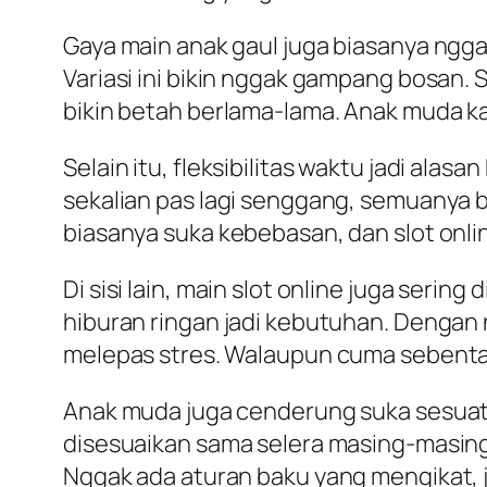
Gaya main anak gaul juga biasanya nggak
Variasi ini bikin nggak gampang bosan. S
bikin betah berlama-lama. Anak muda kan 
Selain itu, fleksibilitas waktu jadi ala
sekalian pas lagi senggang, semuanya b
biasanya suka kebebasan, dan slot onlin
Di sisi lain, main slot online juga seri
hiburan ringan jadi kebutuhan. Dengan 
melepas stres. Walaupun cuma sebentar, 
Anak muda juga cenderung suka sesuatu 
disesuaikan sama selera masing-masing
Nggak ada aturan baku yang mengikat, j