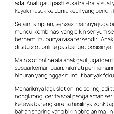
ada. Anak gaul pasti suka hal-hal visual 
kayak masuk ke dunia kecil yang penuh 
Selain tampilan, sensasi mainnya juga b
muncul kombinasi yang bikin senyum sen
berhenti itu punya rasa tersendiri. Ana
di situ slot online pas banget posisinya.
Main slot online ala anak gaul juga ident
sesuai kemampuan, nikmati permainannya,
hiburan yang nggak nuntut banyak fokus k
Menariknya lagi, slot online sering jadi 
nongkrong, cerita soal pengalaman seru
ketawa bareng karena hasilnya zonk tapi 
bahan sharing yang bikin obrolan makin