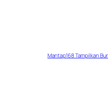
Mantap168 Tampilkan Bun