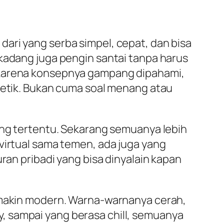
ari yang serba simpel, cepat, dan bisa
 kadang juga pengin santai tanpa harus
ncul karena konsepnya gampang dipahami,
 detik. Bukan cuma soal menang atau
rang tertentu. Sekarang semuanya lebih
virtual sama temen, ada juga yang
ran pribadi yang bisa dinyalain kapan
g makin modern. Warna-warnanya cerah,
, sampai yang berasa chill, semuanya