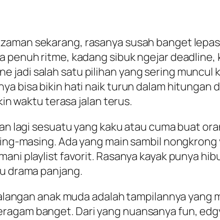
aman sekarang, rasanya susah banget lepas d
a penuh ritme, kadang sibuk ngejar deadline,
 online jadi salah satu pilihan yang sering mu
ya bisa bikin hati naik turun dalam hitungan
kin waktu terasa jalan terus.
ukan lagi sesuatu yang kaku atau cuma buat o
asing-masing. Ada yang main sambil nongkrong 
ani playlist favorit. Rasanya kayak punya hibu
lu drama panjang.
i kalangan anak muda adalah tampilannya yan
ragam banget. Dari yang nuansanya fun, edgy