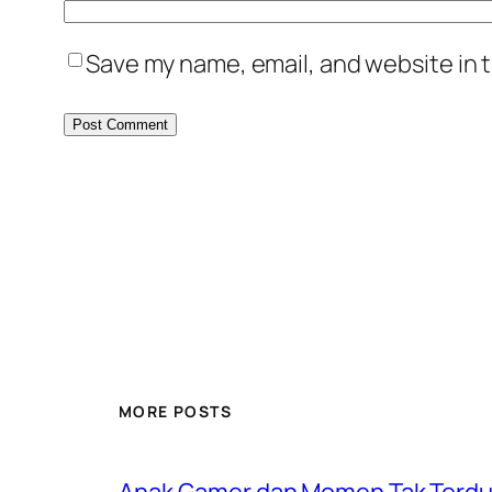
Save my name, email, and website in t
MORE POSTS
Anak Gamer dan Momen Tak Terd