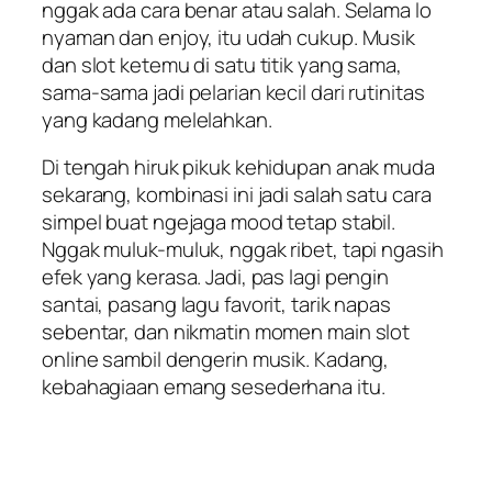
nggak ada cara benar atau salah. Selama lo
nyaman dan enjoy, itu udah cukup. Musik
dan slot ketemu di satu titik yang sama,
sama-sama jadi pelarian kecil dari rutinitas
yang kadang melelahkan.
Di tengah hiruk pikuk kehidupan anak muda
sekarang, kombinasi ini jadi salah satu cara
simpel buat ngejaga mood tetap stabil.
Nggak muluk-muluk, nggak ribet, tapi ngasih
efek yang kerasa. Jadi, pas lagi pengin
santai, pasang lagu favorit, tarik napas
sebentar, dan nikmatin momen main slot
online sambil dengerin musik. Kadang,
kebahagiaan emang sesederhana itu.